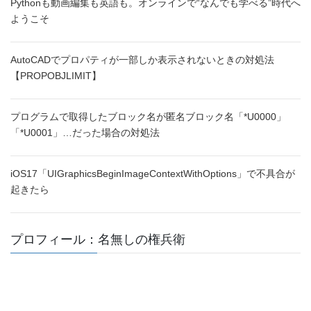
Pythonも動画編集も英語も。オンラインで“なんでも学べる”時代へ
ようこそ
AutoCADでプロパティが一部しか表示されないときの対処法
【PROPOBJLIMIT】
プログラムで取得したブロック名が匿名ブロック名「*U0000」
「*U0001」…だった場合の対処法
iOS17「UIGraphicsBeginImageContextWithOptions」で不具合が
起きたら
プロフィール：名無しの権兵衛