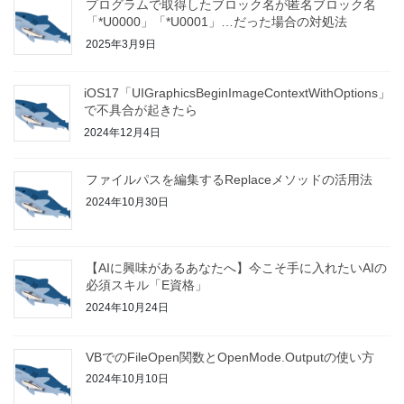
プログラムで取得したブロック名が匿名ブロック名
「*U0000」「*U0001」…だった場合の対処法
2025年3月9日
iOS17「UIGraphicsBeginImageContextWithOptions」
で不具合が起きたら
2024年12月4日
ファイルパスを編集するReplaceメソッドの活用法
2024年10月30日
【AIに興味があるあなたへ】今こそ手に入れたいAIの
必須スキル「E資格」
2024年10月24日
VBでのFileOpen関数とOpenMode.Outputの使い方
2024年10月10日